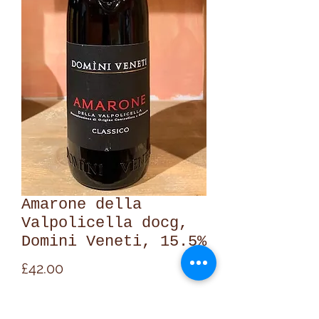
Amarone della
Valpolicella docg,
Domini Veneti, 15.5%
Price
£42.00
Quantity
*