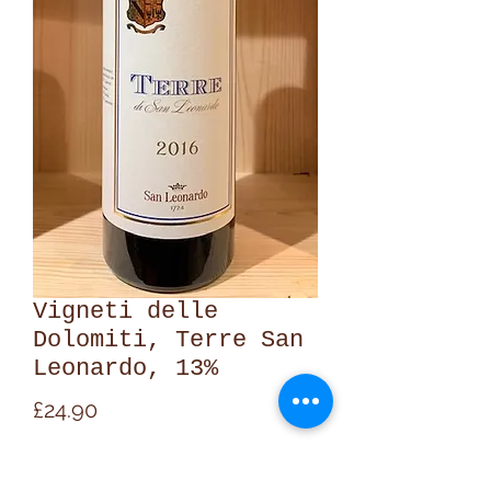
Vigneti delle
Dolomiti, Terre San
Leonardo, 13%
Price
£24.90
Quantity
*